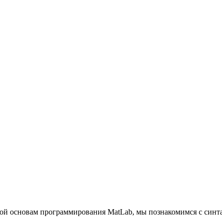
ной основам программирования MatLab, мы познакомимся с синта