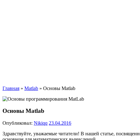
Главная
»
Matlab
»
Основы Matlab
Основы Matlab
Опубликовал:
Nikiqq
23.04.2016
Здравствуйте, уважаемые читатели! В нашей статье, посвящен
основном для математических вычислений.