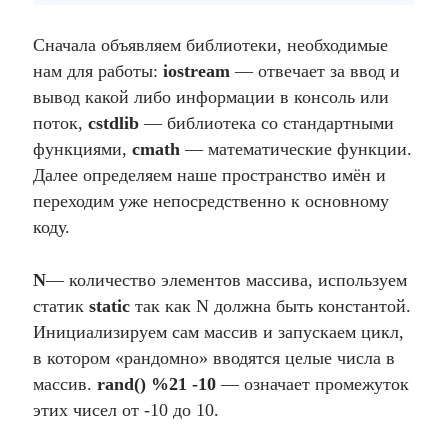
Сначала объявляем библиотеки, необходимые
нам для работы:
iostream
— отвечает за ввод и
вывод какой либо информации в консоль или
поток,
cstdlib
— библиотека со стандартными
функциями,
cmath
— математические функции.
Далее определяем наше пространство имён и
переходим уже непосредственно к основному
коду.
N
— количество элементов массива, используем
статик
static
так как N должна быть константой.
Инициализируем сам массив и запускаем цикл,
в котором «рандомно» вводятся целые числа в
массив.
rand() %21 -10
— означает промежуток
этих чисел от -10 до 10.