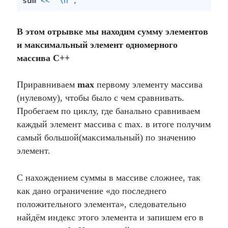
sum 
<
<
"
\n
"
;
В этом отрывке мы находим сумму элементов
и максимальный элемент одномерного
массива C++
Приравниваем
max
первому элементу массива
(нулевому), чтобы было с чем сравнивать.
Пробегаем по циклу, где банально сравниваем
каждый элемент массива с max. в итоге получим
самый большой(максимальный) по значению
элемент.
С нахождением суммы в массиве сложнее, так
как дано ограничение «до последнего
положительного элемента», следовательно
найдём индекс этого элемента и запишем его в