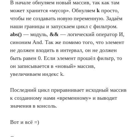
В начале обнуляем новый массив, так как там
может хранится «мусор». Обнуляем
k
просто,
чтобы не создавать новую переменную. Задаём
наши границы и запускаем цикл с фильтром.
abs()
— модуль,
&&
— логический оператор И,
синоним And. Так же помимо того, что элемент
не должен входить в интервал, он не должен
быть равен 0. Если элемент прошёл фильтр, то
он записывается в «новый» массив,
увеличиваем индекс k.
Последний цикл приравнивает исходный массив
к созданному нами «временному» и выводит
значения в консоль.
Вот и всё =)