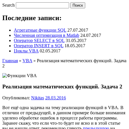
Search
Последние записи:
Агрегатные функции SQL
27.07.2017
Численная оптимизация в Matlab
24.07.2017
Оператор SELECT в SQL
31.05.2017
Оператор INSERT в SQL
18.05.2017
Циклы VBA
02.05.2017
Главная
»
VBA
»
Реализация математических функций. Задача
2
Реализация математических функций. Задача 2
Опубликовал:
Nikitas
28.03.2016
Вот ещё одна задачка на тему реализации функций в VBA. В
отличии от предыдущей, в данном примере больше внимания
уделено обработке ошибок в процессе работы программы.
Заранее скажу, что если что-то будет не ясно и в этой статье
вы не нашли ответ, рекомендую глянуть
предыдущую
на