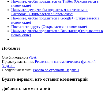
Нажмите, чтобы поделиться на Twitter (Открывается в
новом окне)
Нажмите здесь, чтобы поделиться контентом на
Facebook. (Открывается в новом окне)
Нажмите, чтобы поделиться в Google+ (Открывается в
новом окне)
Послать это другу (Открывается в новом окне)
Нажмите, чтобы поделиться в Вконтакте (Открывается в
новом окне)
Похожее
Опубликовано в
VBA
Предыдущая запись
Реализация математических функций.
Задача 1
Следующая запись
Работа со строками. Задача 1
Будьте первым, кто оставит комментарий
Добавить комментарий